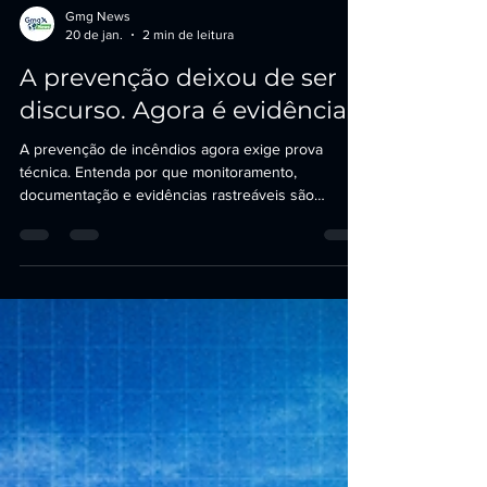
Gmg News
20 de jan.
2 min de leitura
A prevenção deixou de ser
discurso. Agora é evidência.
A prevenção de incêndios agora exige prova
técnica. Entenda por que monitoramento,
documentação e evidências rastreáveis são
essenciais para a conformidade ambiental.