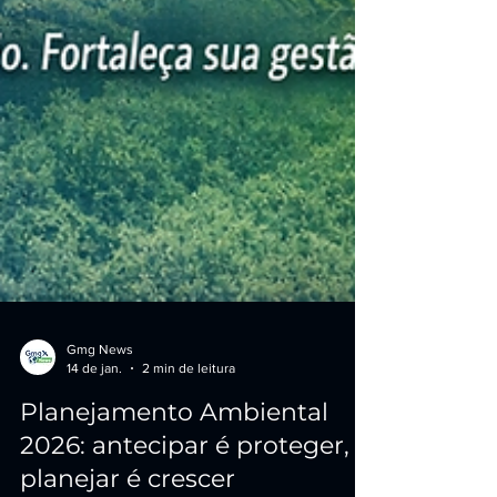
Gmg News
14 de jan.
2 min de leitura