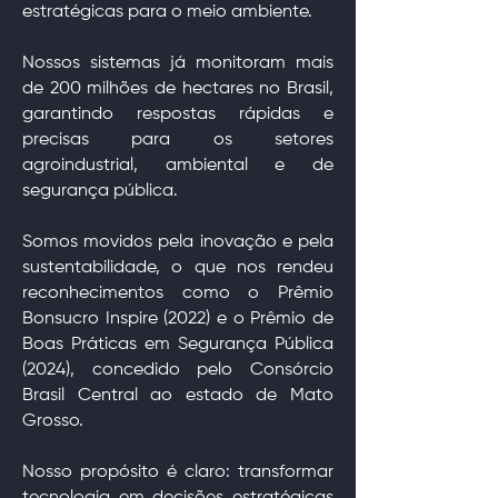
estratégicas para o meio ambiente.
Nossos sistemas já monitoram mais
de 200 milhões de hectares no Brasil,
garantindo respostas rápidas e
precisas para os setores
agroindustrial, ambiental e de
segurança pública.
Somos movidos pela inovação e pela
sustentabilidade, o que nos rendeu
reconhecimentos como o Prêmio
Bonsucro Inspire (2022) e o Prêmio de
Boas Práticas em Segurança Pública
(2024), concedido pelo Consórcio
Brasil Central ao estado de Mato
Grosso.
Nosso propósito é claro: transformar