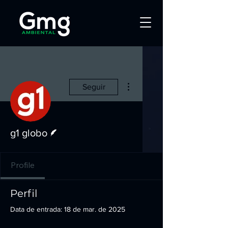
Mais ações
Seguir
Escritor
g1 globo
Profile
Perfil
Data de entrada: 18 de mar. de 2025