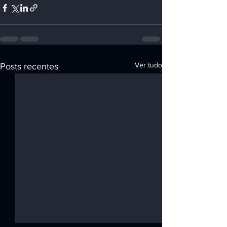
Ver tudo
Posts recentes