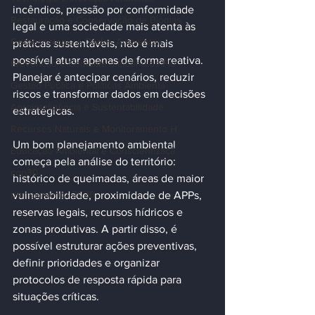
incêndios, pressão por conformidade 
Restauração e Conservação de Biomas
legal e uma sociedade mais atenta às 
Geotecnologia e Dados Ambientais
práticas sustentáveis, não é mais 
possível atuar apenas de forma reativa. 
Prevenção e Combate a Incêndios Flo
Planejar é antecipar cenários, reduzir 
Gestão Pública e Políticas Ambienta
riscos e transformar dados em decisões 
Agrointeligência e Sustentabilidade
estratégicas.
Recursos Naturais e Monitoramento H
Um bom planejamento ambiental 
Educação Ambiental e Conscientizaçã
começa pela análise do território: 
cop30
histórico de queimadas, áreas de maior 
planejamento 2026
vulnerabilidade, proximidade de APPs, 
reservas legais, recursos hídricos e 
zonas produtivas. A partir disso, é 
possível estruturar ações preventivas, 
definir prioridades e organizar 
protocolos de resposta rápida para 
situações críticas.