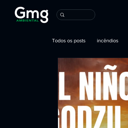
Todos os posts
incêndios
Tecnologia Ambiental
S
Restauração e Conservação
Prevenção e Combate a Incê