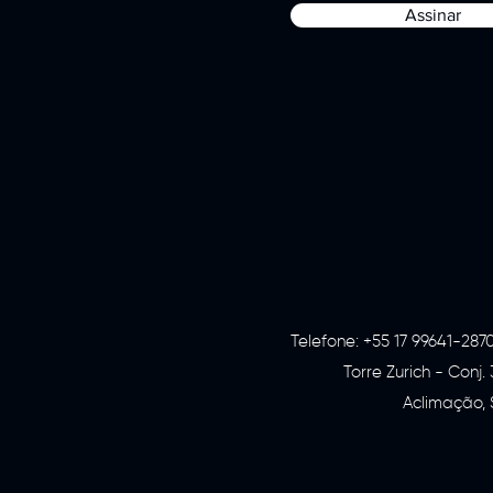
Assinar
Telefone:
+55 17 99641-287
Torre Zurich - Conj
Aclimação, 