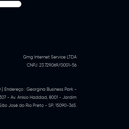
Gmg Internet Service LTDA
CNPJ: 23.729.069/0001-56
|
0
Endereço : Georgina Business Park -
. 307 - Av. Anísio Haddad, 8001 - Jardim
São José do Rio Preto - SP, 15090-365.