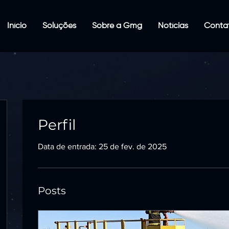
Início
Soluções
Sobre a Gmg
Notícias
Conta
Perfil
Data de entrada: 25 de fev. de 2025
Posts