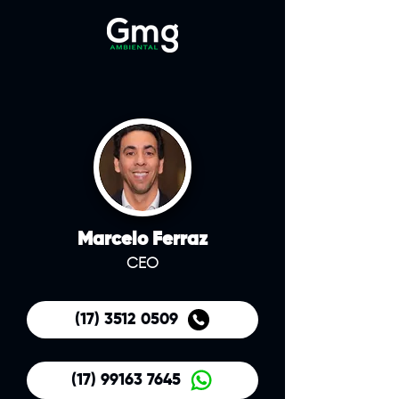
Marcelo Ferraz
CEO
(17) 3512 0509
(17) 99163 7645