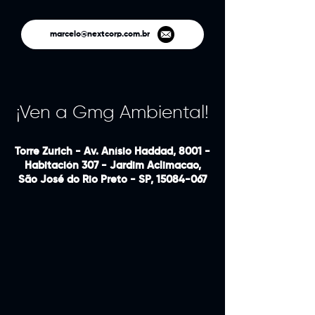
marcelo@nextcorp.com.br
¡Ven a Gmg Ambiental!
Torre Zurich - Av. Anísio Haddad, 8001 -
Habitación 307 - Jardim Aclimacao,
São José do Rio Preto - SP,
15084-067